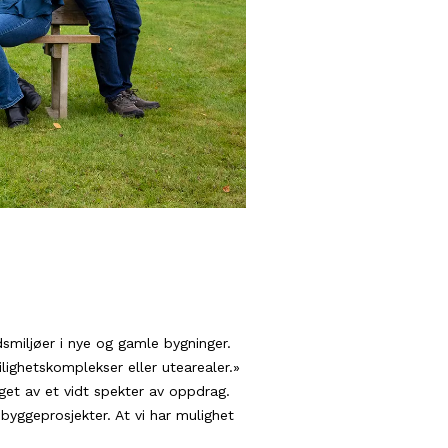
smiljøer i nye og gamle bygninger.
lighetskomplekser eller utearealer.»
eget av et vidt spekter av oppdrag.
yggeprosjekter. At vi har mulighet