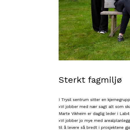
Sterkt fagmiljø
I Trysil sentrum sitter en kjernegr
«Vi jobber med nær sagt alt som skal
Marte Vikheim er daglig leder i Lab4
«Vi jobber jo mye med arealplanlegg
til å levere så bredt i prosjektene g