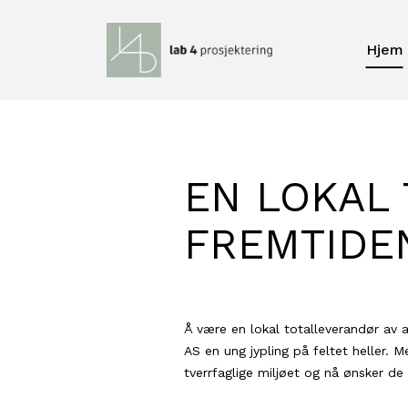
Hjem
EN LOKAL
FREMTIDE
Å være en lokal totalleverandør av al
AS en ung jypling på feltet heller. 
tverrfaglige miljøet og nå ønsker de