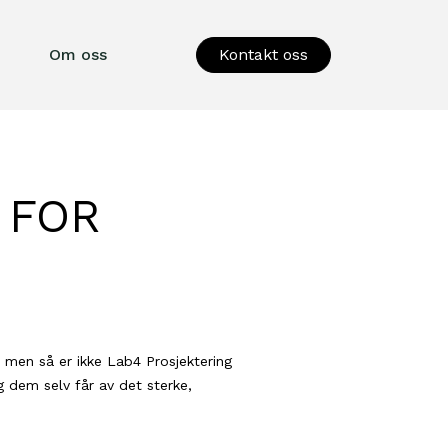
Om oss
Kontakt oss
 FOR
l, men så er ikke Lab4 Prosjektering
g dem selv får av det sterke,