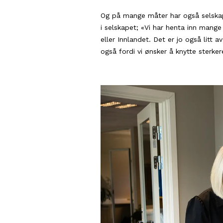
Og på mange måter har også selskapet
i selskapet; «Vi har henta inn mange n
eller Innlandet. Det er jo også litt a
også fordi vi ønsker å knytte sterker