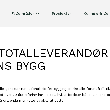
Fagområder
Prosjekter
Kunngjøringer
 TOTALLEVERANDØR
NS BYGG
le tjenester rundt forarbeid før bygging er ikke alle forunt å få ti
Med over 30 års erfaring har de sett hvilke fordeler både kundene o
 å dra enda mer nytte av akkurat dette!