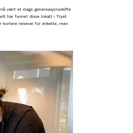
 nå vært et slags genereasjonsskifte
tt har funnet disse lokalt i Trysil
ir kortere reisevei for enkelte, men