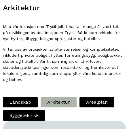
Arkitektur
Med vår lokasjon nær Trysilfjellet har vi i mange år vært tett
på utviklingen av destinasjonen Trysil. Både som arkitekt for
nye hytter, tilbygg, leilighetsprosjekter og hoteller.
Vi tar oss av prosjekter av alle størrelser og kompleksiteter,
inkludert private boliger, hytter, forretningsbygg, boligblokker,
skoler og hoteller. Vår tilnærming sikrer at vi leverer
skreddersydde løsninger som respekterer og fremhever det
lokale miljøet, samtidig som vi oppfyller våre kunders ønsker
og behov.
Landskap
Arkitektur
Arealplan
Byggeteknikk