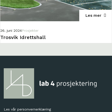
Les mer
26. juni 2024
Prosjekter
Trosvik Idrettshall
Les vår
personvernerklæring