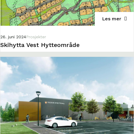
Les mer
26. juni 2024
Prosjekter
Skihytta Vest Hytteområde