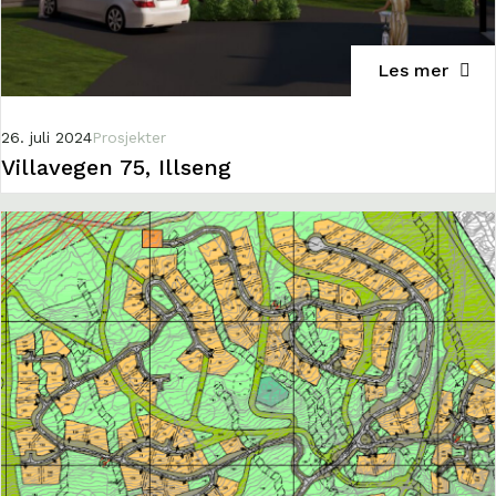
Les mer
26. juli 2024
Prosjekter
Villavegen 75, Illseng