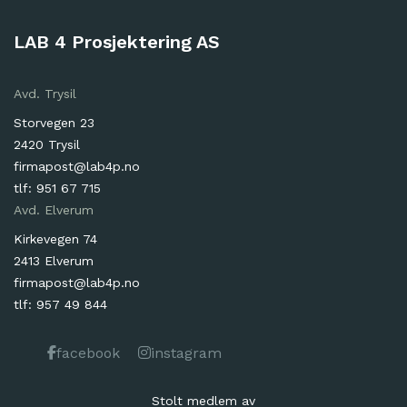
LAB 4 Prosjektering AS
Avd. Trysil
Storvegen 23
2420 Trysil
firmapost@lab4p.no
tlf: 951 67 715
Avd. Elverum
Kirkevegen 74
2413 Elverum
firmapost@lab4p.no
tlf: 957 49 844
facebook
instagram
Stolt medlem av